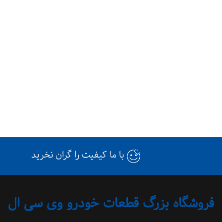
با ما کیفیت را گران نخرید
فروشگاه بزرگ قطعات خودرو وی سی ال