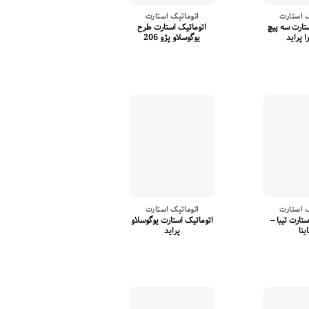
ک استارت
اتوماتیک استارت
تارت سه پیچ
اتوماتیک استارت طرح
ا پراید
یوگوسلاو پژو 206
ک استارت
اتوماتیک استارت
تارت تیبا –
اتوماتیک استارت یوگوسلاو
ینا
پراید