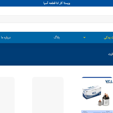
ويستا كار لنا قطعه آسيا
 یدکی
بلاگ
درباره ما
ارت