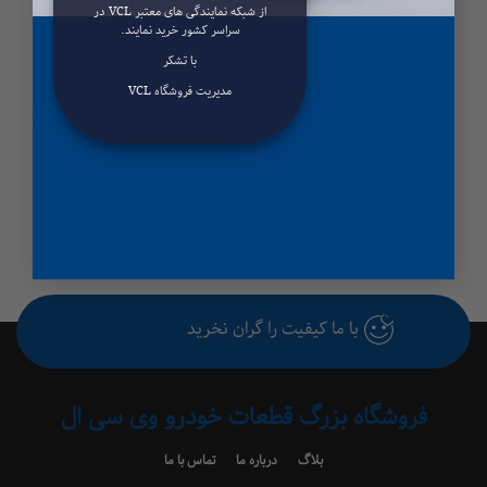
از شبکه نمایندگی های معتبر VCL در
سراسر کشور خرید نمایند.
با تشکر
مدیریت فروشگاه VCL
موتور پمپ شیشه شوی
موتور پمپ شیشه شوی با
سیم پراید
با ما کیفیت را گران نخرید
فروشگاه بزرگ قطعات خودرو وی سی ال
بلاگ
درباره ما
تماس با ما