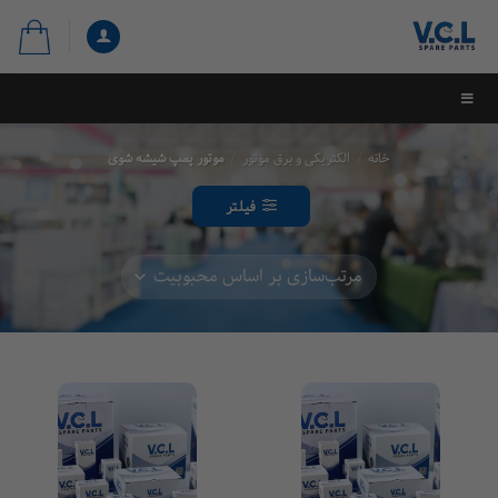
خانه
/
الکتریکی و برق موتور
/
موتور پمپ شیشه شوی
فیلتر