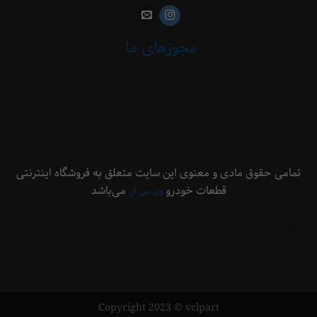
مجوزهای ما
 حقوق مادی و معنوی این سایت متعلق به فروشگاه اینترنتی
قطعات خودرو
می‌باشد
وی سی ال
ینت وب سایت با وولنربایت
Copyright 2023 © vclpart