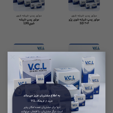
موتور پمپ شیشه شوی
موتور پمپ شیشه شوی
وتور پمپ شیشه شوی پژو
موتور پمپ شيشه
۲۰۶ SD
شويL90
×
موتور پمپ شیشه شوی
موتور پمپ شیشه شوی
وتور پمپ شیشه شوی بی
موتور پمپ شیشه شوی پژو
سیم پژو ۴۰۵
۲۰۶ HB
به اطلاع مشتریان عزیز میرساند
خرید از فروشگاه VCL
تنها برای مشتریان عمده امکان پذیر
است.دیگر مشتریان، با افتخار، میتوانند