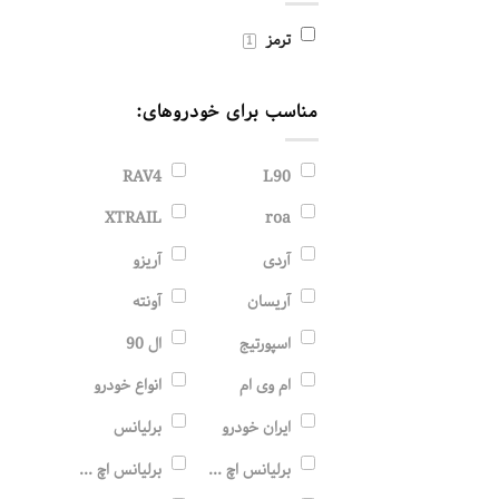
ترمز
1
مناسب برای خودروهای:
RAV4
L90
XTRAIL
roa
آردی
آریزو
آریسان
آونته
اسپورتیج
ال 90
ام وی ام
انواع خودرو
ایران خودرو
برلیانس
برلیانس اچ 320
برلیانس اچ 330