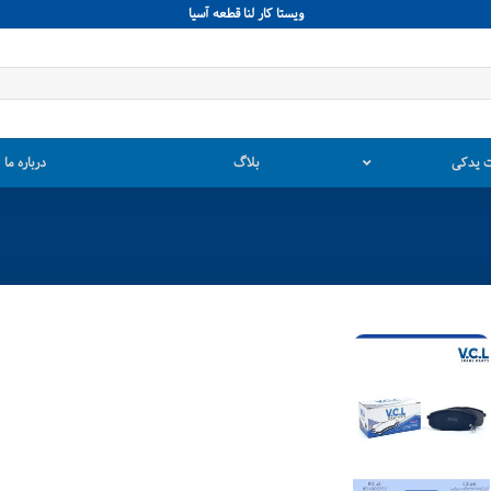
ويستا كار لنا قطعه آسيا
 یدکی
بلاگ
درباره ما