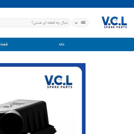
Ski
t
conten
جستجو
برای:
خانه
قطعات