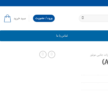
ورود / عضویت
سبد خرید
تماس با ما
ات جانبی موتور