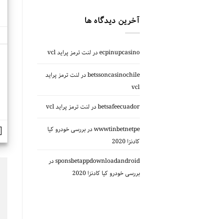
آخرین دیدگاه ها
ecpinupcasino
در
لنت ترمز پراید vcl
betssoncasinochile
در
لنت ترمز پراید
vcl
betsafeecuador
در
لنت ترمز پراید vcl
wwwtinbetnetpe
در
بررسی خودرو کیا
کادنزا 2020
sponsbetappdownloadandroid
در
بررسی خودرو کیا کادنزا 2020