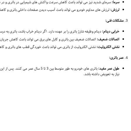
سرما:
سرمای شدید نیز می تواند باعث کاهش سرعت واکنش های شیمیایی در باتری و در 
لرزش:
لرزش های مداوم خودرو می تواند باعث آسیب دیدن صفحات داخلی باتری و کاهش
مشکلات فنی:
خرابی دینام:
دینام وظیفه شارژ باتری را بر عهده دارد. اگر دینام خراب باشد، باتری به 
اتصالات ضعیف:
اتصالات ضعیف بین باتری و کابل های برق می تواند باعث کاهش جریان ا
نشتی الکترولیت:
نشتی الکترولیت از باتری می تواند باعث خوردگی قطب های باتری و کا
عمر باتری:
طول عمر مفید:
باتری های خودرو به طور متوسط بین 3 تا 5 سا
نیاز به تعویض داشته باشد.