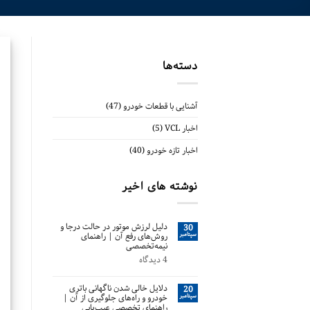
دسته‌ها
آشنایی با قطعات خودرو
(47)
اخبار VCL
(5)
اخبار تازه خودرو
(40)
نوشته های اخیر
دلیل لرزش موتور در حالت درجا و
30
سپتامبر
روش‌های رفع آن | راهنمای
نیمه‌تخصصی
4 دیدگاه
دلایل خالی شدن ناگهانی باتری
20
سپتامبر
خودرو و راه‌های جلوگیری از آن |
راهنمای تخصصی عیب‌یابی