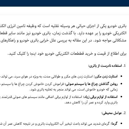
باتری خودرو یکی از اجزای حیاتی هر وسیله نقلیه است که وظیفه تامین انرژی الکت
الکتریکی خودرو را بر عهده دارد. با گذشت زمان، باتری خودرو نیز مانند سایر ق
مشکلاتی مواجه شود. در این مقاله به بررسی علل خرابی باتری خودرو و راهکارهای 
برای اطلاع از قیمت و خرید قططعات الکتریکی خودرو خود
را کلیک کنید.
اینجا
استفاده نادرست از باتری:
استارت زدن مکرر:
استارت زدن های مکرر و طولانی مدت، به ویژه در هوای سرد، می تواند 
روشن گذاشتن چراغ ها یا سیستم صوتی:
فراموش کردن خاموش کردن چراغ ها یا سیستم 
زمانی که خودرو خاموش است، می تواند منجر به تخلیه باتری شود.
استفاده از لوازم برقی زیاد:
استفاده از لوازم برقی اضافی مانند سیستم های صوتی قدرتمند یا
باتری وارد کرده و عمر آن را کاهش دهد.
عوامل محیطی:
گرما:
گرمای شدید می تواند باعث تبخیر آب الکترولیت باتری و در نتیجه کاهش عمر آن شو