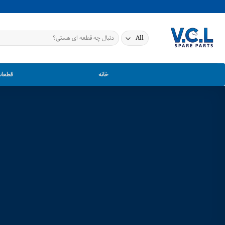
Ski
t
conten
جستجو
برای:
خانه
قطعات