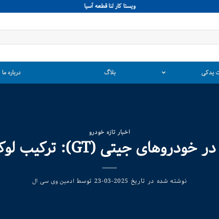
ويستا كار لنا قطعه آسيا
 یدکی
بلاگ
درباره ما
اخبار تازه خودرو
 (GT): ترکیب لوکس، عملکرد و فناوری
نوشته شده در تاریخ
توسط
2025-03-23
ادمین وی سی ال