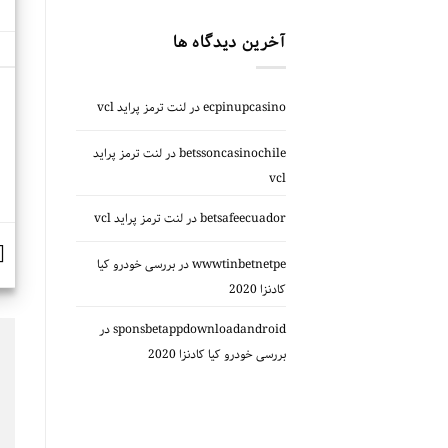
آخرین دیدگاه ها
ecpinupcasino
در
لنت ترمز پراید vcl
betssoncasinochile
در
لنت ترمز پراید
vcl
betsafeecuador
در
لنت ترمز پراید vcl
wwwtinbetnetpe
در
بررسی خودرو کیا
کادنزا 2020
sponsbetappdownloadandroid
در
بررسی خودرو کیا کادنزا 2020