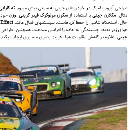
طراحی آیرودینامیک در خودروهای جیتی به سمتی پیش میرود که
کارایی
مثال،
مکلارن جیتی
با استفاده از
سکوی مونوکوک فیبر کربنی
حال، استحکام شاسی را حفظ کردهاست. سیستمهای فعال مانند
Effect
هوای زیر بدنه، چسبندگی به جاده را افزایش میدهند. همچنین، طراحی 
جیتی
، علاوه بر کاهش مقاومت هوا، هویت بصری متمایزی ایجاد میکند.