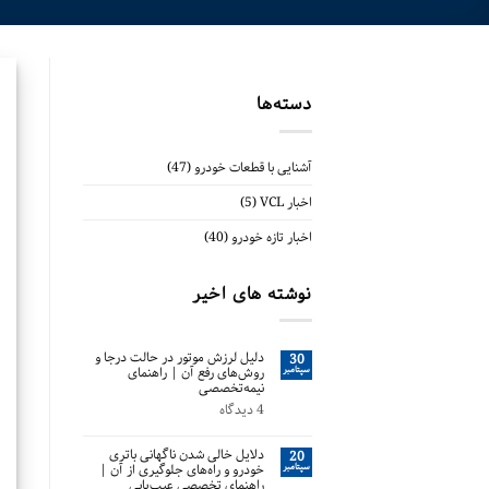
دسته‌ها
آشنایی با قطعات خودرو
(47)
اخبار VCL
(5)
اخبار تازه خودرو
(40)
نوشته های اخیر
دلیل لرزش موتور در حالت درجا و
30
سپتامبر
روش‌های رفع آن | راهنمای
نیمه‌تخصصی
4 دیدگاه
دلایل خالی شدن ناگهانی باتری
20
سپتامبر
خودرو و راه‌های جلوگیری از آن |
راهنمای تخصصی عیب‌یابی