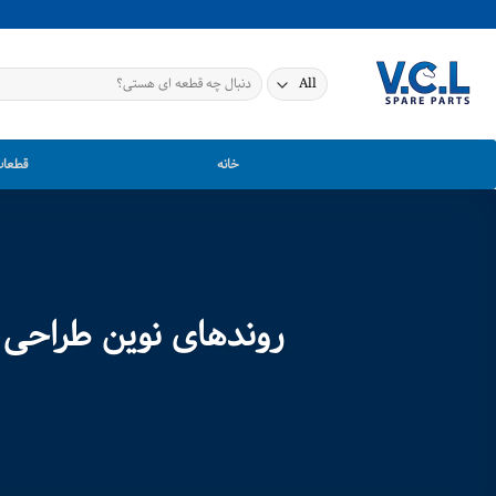
Ski
t
conten
جستجو
برای:
خانه
قطعات
روندهای نوین طراحی در خودروهای جیتی