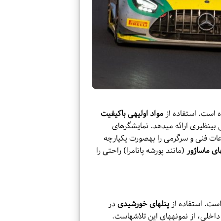
است. استفاده از
مواد اولیهی باکیفیت
 بینظیری ارائه میدهد. نمایشگرهای
عات فنی و سرگرمی را بهصورت یکپارچه
ی ماساژور
(مانند پورشه پانامرا) راحتی را
ست. استفاده از
پنلهای خورشیدی
در
خلی، از نمونههای این تلاشهاست.