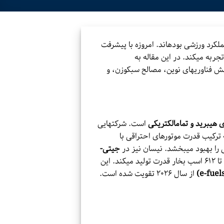
لکرد ورزشی بودهاند. امروزه با پیشرفت
جربه میکند. در این مقاله به
قش فناوریهای نوین، مصالح سبکوزن، و
هیبرید و تمامالکتریکی
است. شرکتهایی
ترکیب قدرت موتورهای احتراقی با
ی را بهبود میبخشد. نیسان نیز در
جیتی-
از موتورهای توربوشارژر دوقلو بهره میبرد که با وجود حجم ۳.۸ لیتری، تا ۶۱۲ اسب بخار قدرت تولید میکند. این
از سال ۲۰۲۶ تقویت شده است.