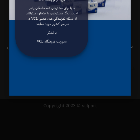
خرید از فروشگاه VCL
تنها برای مشتریان عمده امکان پذیر
است.دیگر مشتریان، با افتخار، میتوانند
از شبکه نمایندگی های معتبر VCL در
سراسر کشور خرید نمایند.
با تشکر
مدیریت فروشگاه VCL
 حقوق مادی و معنوی این سایت متعلق به فروشگاه اینترنتی
قطعات خودرو
می‌باشد
وی سی ال
ینت وب سایت با وولنربایت
Copyright 2023 © vclpart