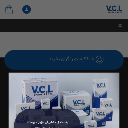
با ما کیفیت را گران نخرید
×
فروشگاه بزرگ قطعات خودرو وی سی ال
بلاگ
درباره ما
تماس با ما
مجوزهای ما
به اطلاع مشتریان عزیز میرساند