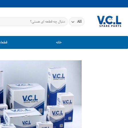
Ski
t
conten
جستجو
برای:
خانه
قطعات