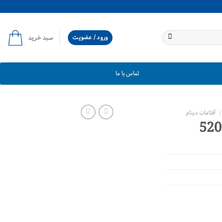
ورود / عضویت
سبد خرید
تماس با ما
/
آفتامات دینام