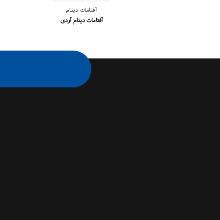
آفتامات دینام
آفتامات دینام آردی