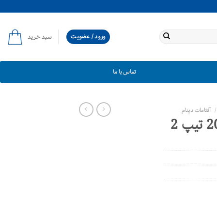
ورود / عضویت
سبد خرید
تماس با ما
/
آفتامات دینام