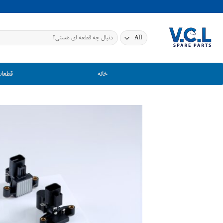
Ski
t
conten
جستجو
برای:
خانه
قطعات