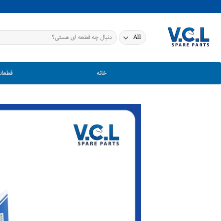
Ski
t
conten
جستجو
برای:
خانه
قطعات