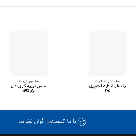
جا ذغالی استارت
سنسور دریچه
جا ذغالی استارت استام پژو
سنسور دریچه گاز زیمنس
۴۰۵
پژو 405
با ما کیفیت را گران نخرید