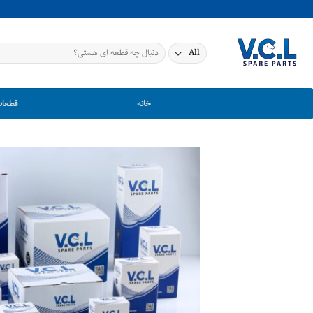
Ski
t
conten
جستجو
برای:
خانه
قطعات