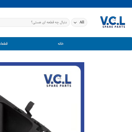
Ski
t
conten
جستجو
برای:
خانه
قطعات