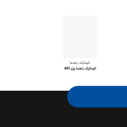
اتوماتیک راهنما
دوشاخه استا
دوشاخه استارت اس
اتوماتیک راهنما پژو 405
۴۰۵