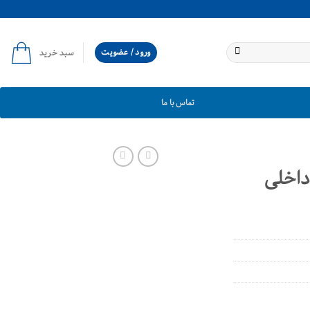
ورود / عضویت
سبد خرید
تماس با ما
داخلی