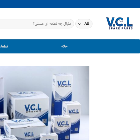
Ski
t
conten
جستجو
برای:
خانه
قطعات