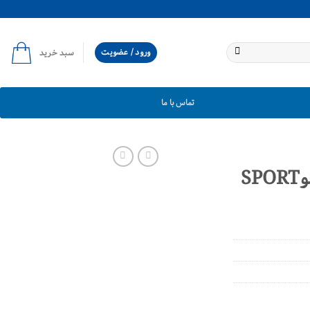
ورود / عضویت
سبد خرید
تماس با ما
دیسک ترمز چرخ جلوSPORT