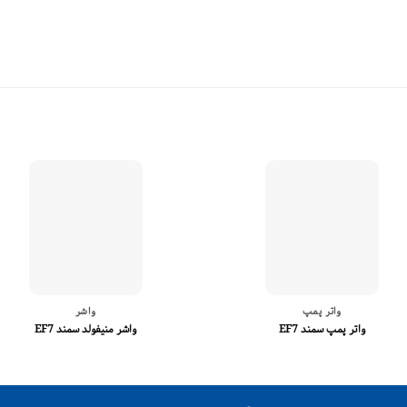
واتر پمپ
واشر
واتر پمپ سمند EF7
واشر منیفولد سمند EF7