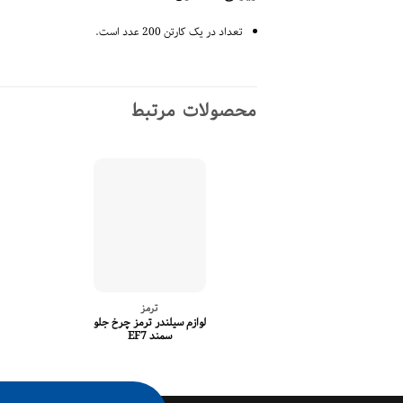
تعداد در یک کارتن 200 عدد است.
محصولات مرتبط
ترمز
لوازم سیلندر ترمز چرخ جلو
سمند EF7