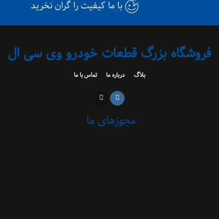
با ما کیفیت را گران نخرید
فروشگاه بزرگ قطعات خودرو وی سی ال
بلاگ
درباره ما
تماس با ما
مجوزهای ما