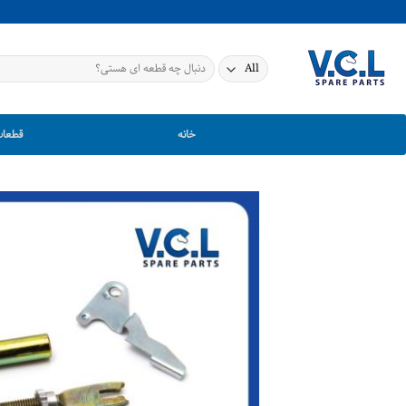
Ski
t
conten
جستجو
برای:
خانه
قطعات