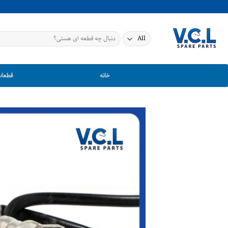
Ski
t
conten
جستجو
برای:
خانه
قطعات