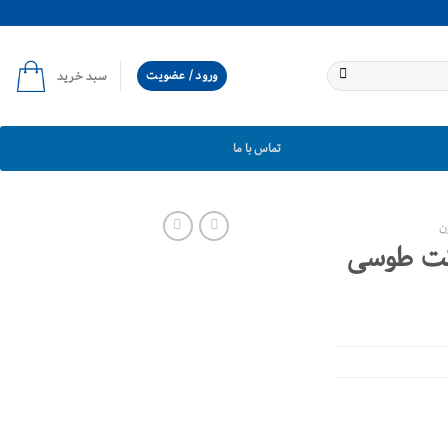
ورود / عضویت
سبد خرید
تماس با ما
ن
کت طوسی