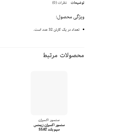
توضیحات
نظرات (0)
ویژگی محصول:
تعداد در یک کارتن 32 عدد است.
محصولات مرتبط
سنسور اکسیژن
سنسور اکسیژن زیمنس
سیم بلند SSAT