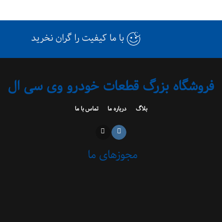
با ما کیفیت را گران نخرید
فروشگاه بزرگ قطعات خودرو وی سی ال
بلاگ
درباره ما
تماس با ما
مجوزهای ما