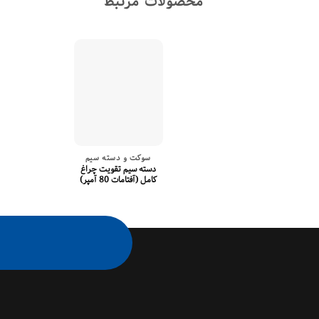
محصولات مرتبط
سوکت و دسته سیم
دسته سیم تقویت چراغ
کامل (آفتامات 80 آمپر)