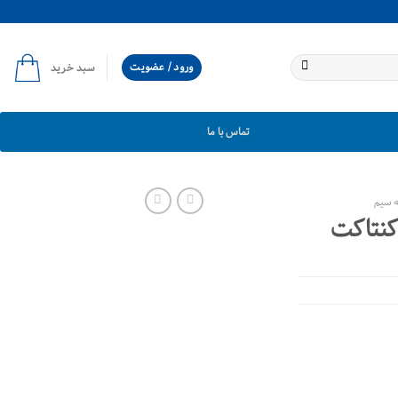
ورود / عضویت
سبد خرید
تماس با ما
 سیم
نتاکت