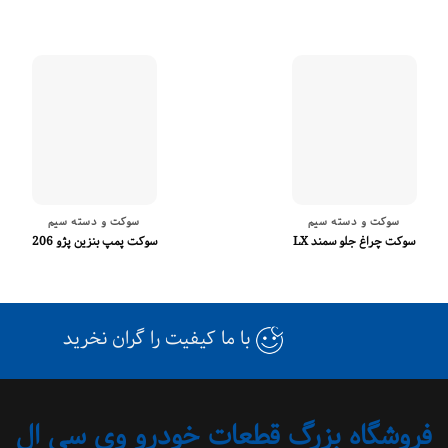
سوکت و دسته سیم
سوکت و دسته سیم
سوکت چراغ جلو سمند LX
سوکت پمپ بنزین پژو 206
با ما کیفیت را گران نخرید
فروشگاه بزرگ قطعات خودرو وی سی ال