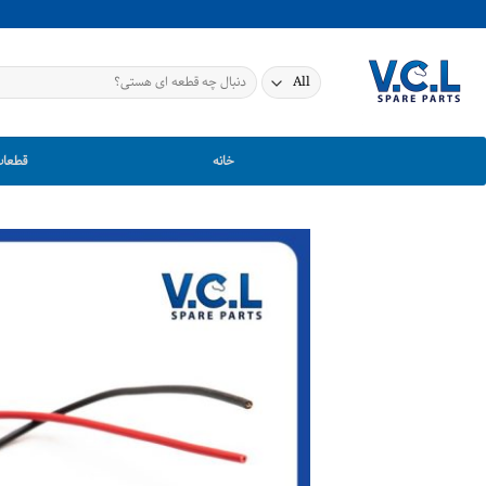
Ski
t
conten
جستجو
برای:
خانه
قطعات