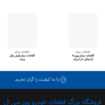
آفتامات دینام
آفتامات دینام
آفتامات دینام یورو 4
آفتامات دینام فیش بغل
(رادیاتور دار) پراید
پراید
با ما کیفیت را گران نخرید
فروشگاه بزرگ قطعات خودرو وی سی ال