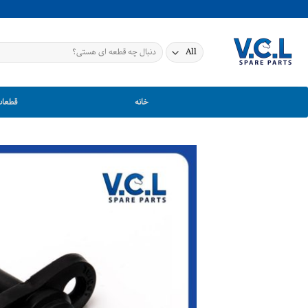
Ski
t
conten
جستجو
برای:
خانه
قطعات