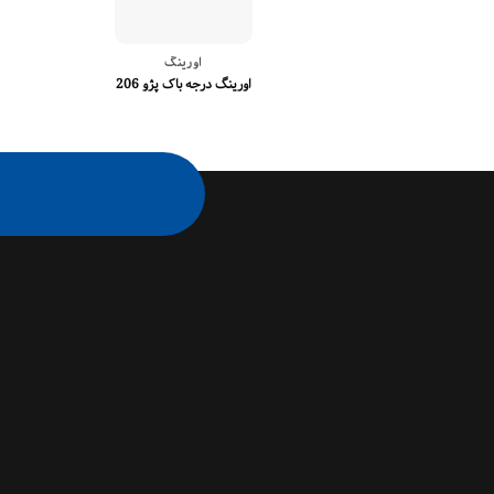
اورینگ
اورینگ درجه باک پژو 206