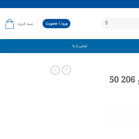
ورود / عضویت
سبد خرید
تماس با ما
فیوز دوپایه بزرگ پژو 206 50