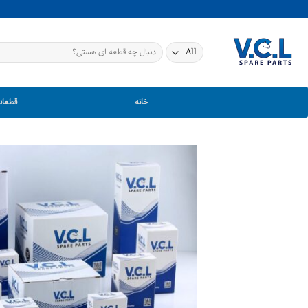
Ski
t
conten
جستجو
برای:
خانه
قطعات