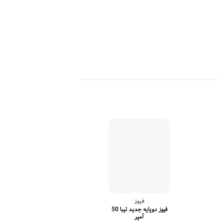
فیوز
فیوز
فیوز دوپایه جدید تیبا 50
آمپر
15 آمپر