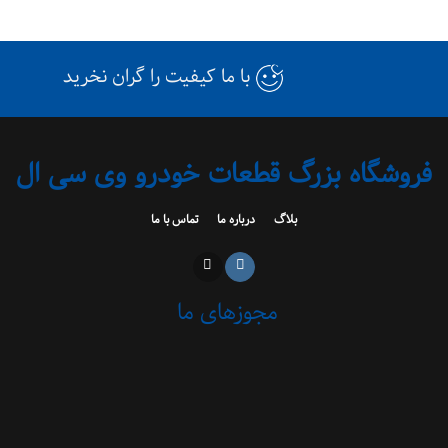
با ما کیفیت را گران نخرید
فروشگاه بزرگ قطعات خودرو وی سی ال
بلاگ
درباره ما
تماس با ما
مجوزهای ما