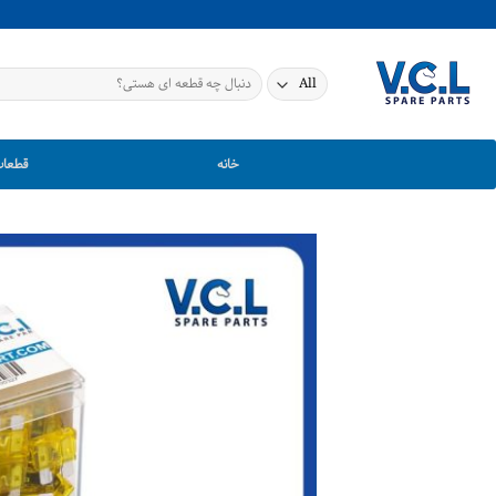
Ski
t
conten
جستجو
برای:
خانه
قطعات