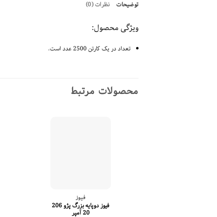
توضیحات
نظرات (0)
ویژگی محصول:
تعداد در یک کارتن 2500 عدد است.
محصولات مرتبط
فیوز
فیوز دوپایه بزرگ پژو 206
20 آمپر