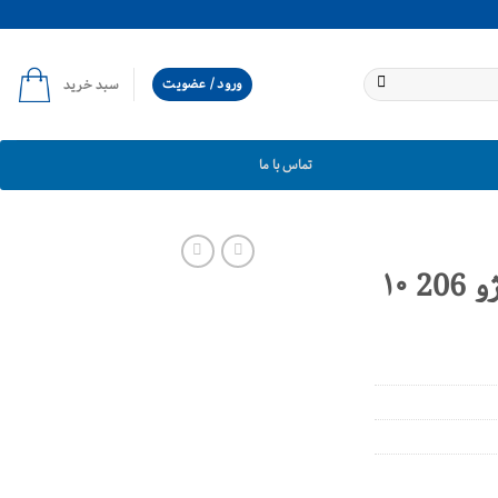
ورود / عضویت
سبد خرید
تماس با ما
فیوز دوپایه کوچک پژو 206 ۱۰