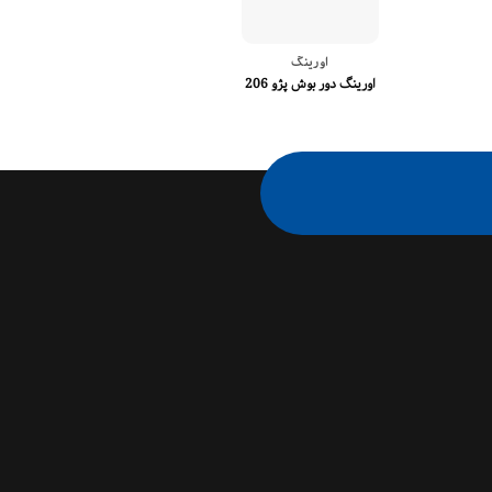
اورینگ
اورینگ
اورینگ دور بوش پژو 206
کامل