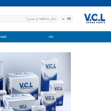
Ski
t
conten
جستجو
برای:
خانه
قطعات