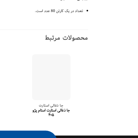
تعداد در یک کارتن 80 عدد است.
محصولات مرتبط
جا ذغالی استارت
جا ذغالی استارت استام پژو
۴۰۵