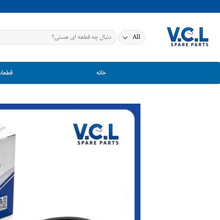
Ski
t
conten
جستجو
برای:
خانه
قطعات