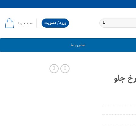
ورود / عضویت
سبد خرید
تماس با ما
رخ جلو