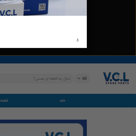
Loading...
Ski
t
conten
جستجو
برای:
خانه
قطعات
اجزای استارت