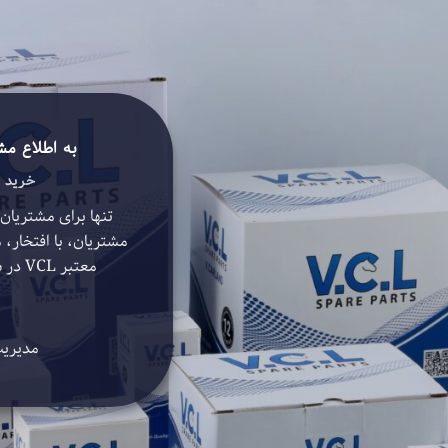
به اطلاع مش
خرید از
تنها برای مشتریان
مشتریان، با افتخار، 
معتبر VCL در سراسر کشور خرید نمایند.
مدیریت 