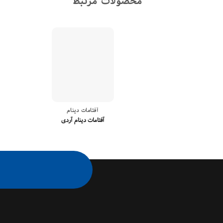
محصولات مرتبط
آفتامات دینام
آفتامات دینام آردی