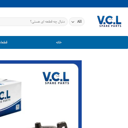
Ski
t
conten
جستجو
برای:
خانه
قطعات