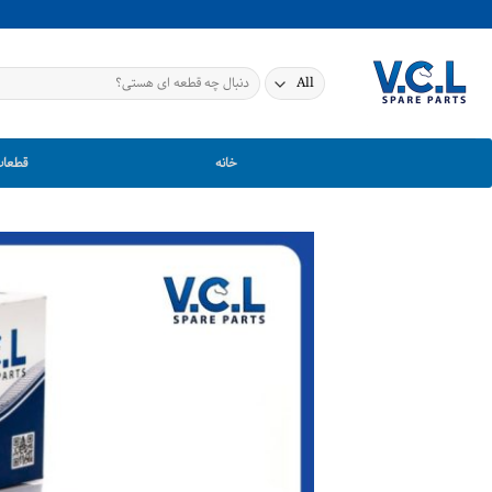
Ski
t
conten
جستجو
برای:
خانه
قطعات