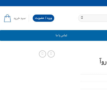
ورود / عضویت
سبد خرید
تماس با ما
وآ