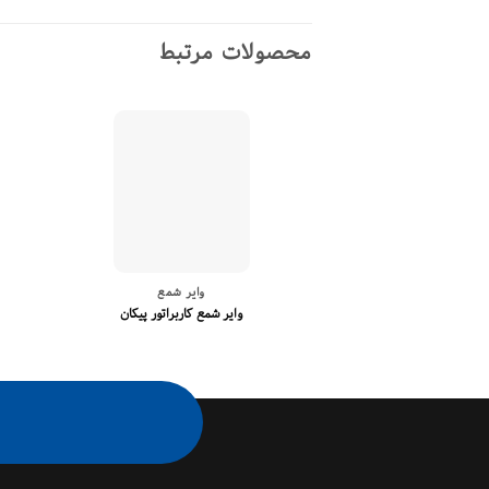
محصولات مرتبط
وایر شمع
وایر شمع کاربراتور پیکان