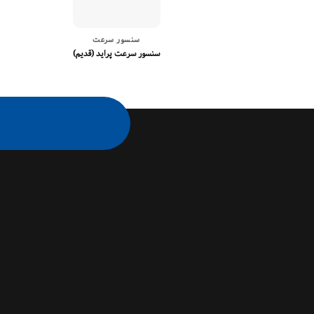
سنسور سرعت
سنسور سرعت پراید (قدیم)