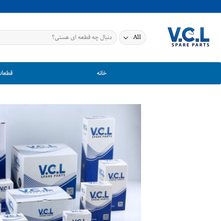
Ski
t
conten
جستجو
برای:
خانه
قطعات