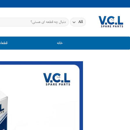
Ski
t
conten
جستجو
برای:
خانه
قطعات