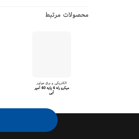
محصولات مرتبط
الکتریکی و برق موتور
میکرو رله 4 پایه 40 آمپر
آبی