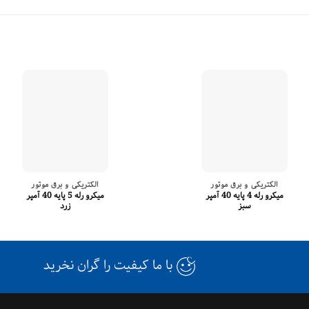
الکتریکی و برق موتور
الکتریکی و برق موتور
میکرو رله 4 پایه 40 آمپر
میکرو رله 5 پایه 40 آمپر
سبز
زرد
با ما کیفیت را گران نخرید