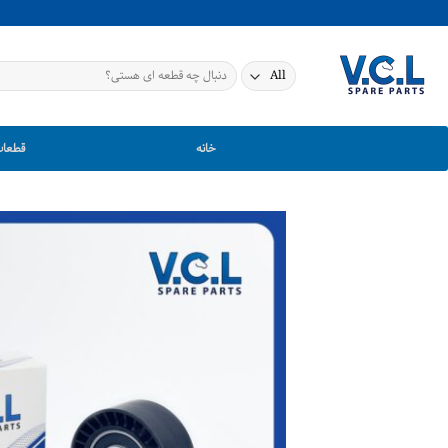
Ski
t
conten
جستجو
برای:
خانه
قطعات