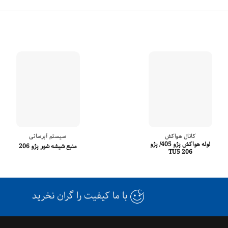
کانال هواکش
سیستم آبرسانی
لوله هواکش پژو 405/ پژو
منبع شیشه شور پژو 206
206 TU5
با ما کیفیت را گران نخرید