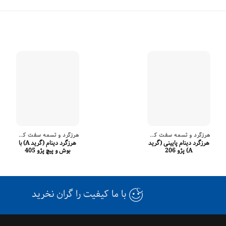
هرزگرد و تسمه سفت کن دینام
هرزگرد و تسمه سفت کن دینام
هرزگرد دینام پایینی (گرید
هرزگرد دینام (گرید A) با
A) پژو 206
بوش و پیچ پژو 405
با ما کیفیت را گران نخرید