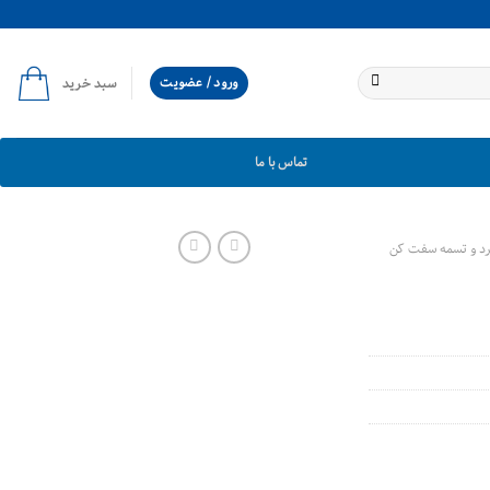
ورود / عضویت
سبد خرید
تماس با ما
رد و تسمه سفت کن