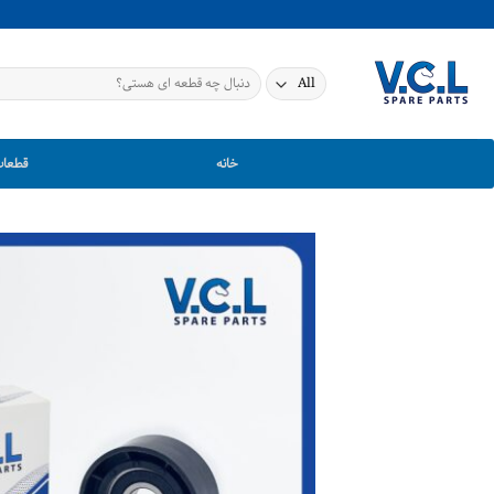
Ski
t
conten
جستجو
برای:
خانه
قطعات