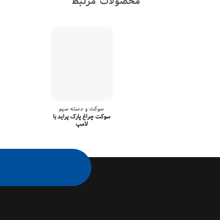
محصولات مرتبط
سوکت و دسته سیم
سوکت چراغ پارک پراید با
لامپ