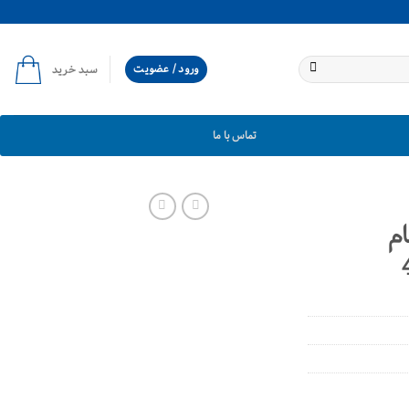
ورود / عضویت
سبد خرید
تماس با ما
م