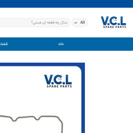
Ski
t
conten
جستجو
برای:
خانه
قطعات