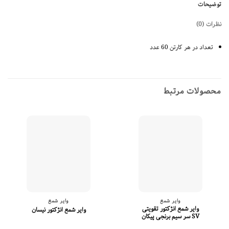
ر هر کارتن 60 عدد
ات مرتبط
وایر شمع
وایر شمع
وایر شمع انژکتور تقویتی
وایر شمع انژکتور نیسان
SV سر سیم برنجی پیکان