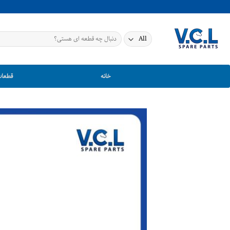
Ski
t
conten
جستجو
برای:
خانه
قطعات