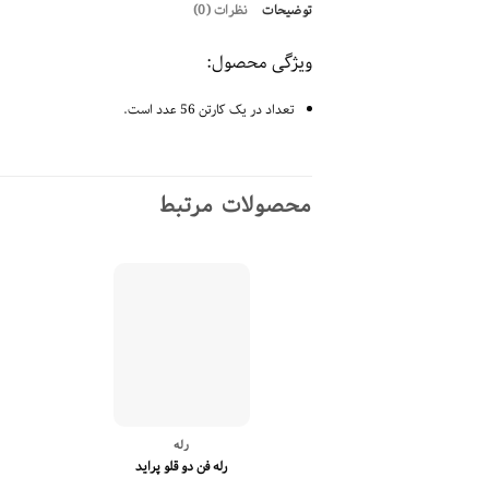
توضیحات
نظرات (0)
ویژگی محصول:
تعداد در یک کارتن 56 عدد است.
محصولات مرتبط
رله
رله فن دو قلو پراید