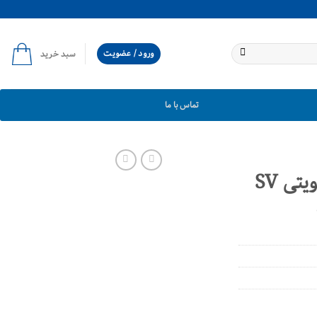
ورود / عضویت
سبد خرید
تماس با ما
وایر شمع زیمنس تقویتی SV