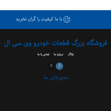
با ما کیفیت را گران نخرید
فروشگاه بزرگ قطعات خودرو وی سی ال
بلاگ
درباره ما
تماس با ما
مجوزهای ما