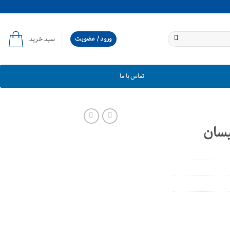
ورود / عضویت
سبد خرید
تماس با ما
یسان