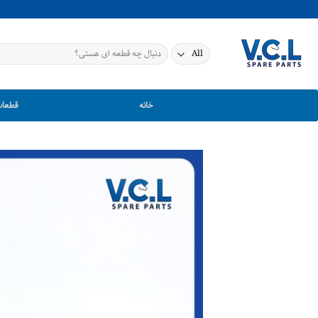
Ski
t
conten
جستجو
برای:
خانه
قطعات