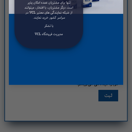
تنها برای مشتریان عمده امکان پذیر
است.دیگر مشتریان، با افتخار، میتوانند
از شبکه نمایندگی های معتبر VCL در
سراسر کشور خرید نمایند.
م
*
با تشکر
مدیریت فروشگاه VCL
میل
*
ذخیره نام، ایمیل و وبسایت من در مرورگر برای زمانی که
باره دیدگاهی می‌نویسم.