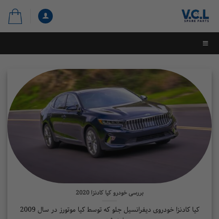
بررسی خودرو کیا کادنزا 2020
کیا کادنزا خودروی دیفرانسیل جلو که توسط کیا موتورز در سال 2009