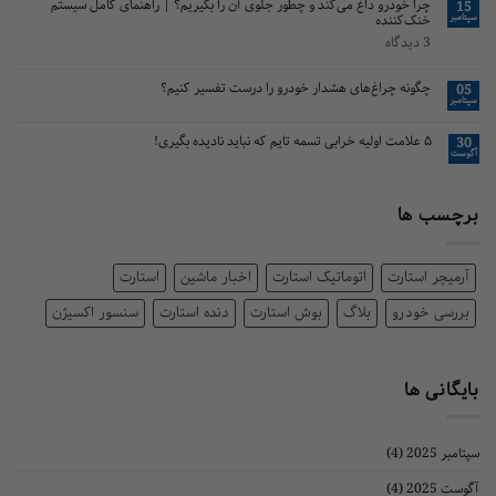
چرا خودرو داغ می‌کند و چطور جلوی آن را بگیریم؟ | راهنمای کامل سیستم
خنک‌کننده
3 دیدگاه
چگونه چراغ‌های هشدار خودرو را درست تفسیر کنیم؟
۵ علامت اولیه خرابی تسمه تایم که نباید نادیده بگیری!
 ها
 استارت
اتوماتیک استارت
اخبار ماشین
استارت
 خودرو
بلاگ
بوش استارت
دنده استارت
سنسور اکسیژن
ی ها
(4)
(4)