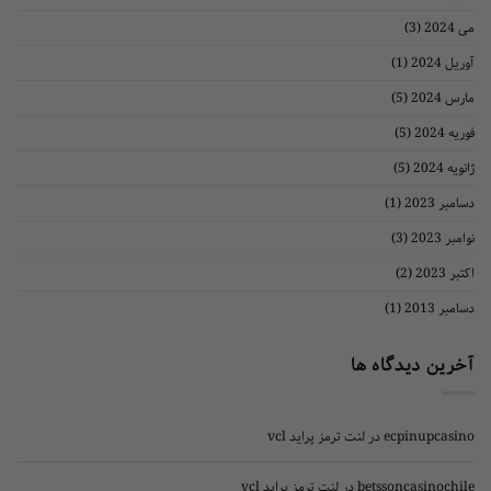
(3)
(1)
(5)
(5)
(5)
(1)
(3)
(2)
(1)
دیدگاه ها
ecpinu
در
لنت ترمز پراید vcl
betssoncasi
در
لنت ترمز پراید vcl