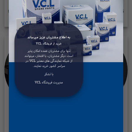
بررسی BMW X5 (2023): پیشرفت پلاگین
BMW X5 و X6 به‌روزرسانی‌های مهمی را تجربه کرده‌اند این به‌روزرسانی‌ها
شامل موارد زیر می‌شود: طراحی.....
به اطلاع مشتریان عزیز میرساند
خرید از فروشگاه VCL
تنها برای مشتریان عمده امکان پذیر
است.دیگر مشتریان، با افتخار، میتوانند
از شبکه نمایندگی های معتبر VCL در
سراسر کشور خرید نمایند.
با تشکر
مدیریت فروشگاه VCL
عملکرد و اجزای سیستم ترمز خودرو و لنت ترمز
ه، فشار ملایم روی پدال ترمز می تواند خودروی شما را تا توقف کامل
کُند.....