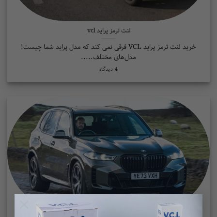
لنت ترمز پراید vcl
خرید لنت ترمز پراید VCL فرقی نمی کند که مدل پراید شما چیست!
مدل‌های مختلف.....
4 دیدگاه
×