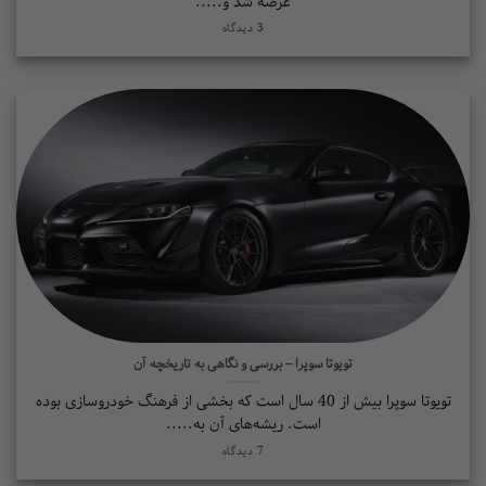
عرضه شد و.....
3 دیدگاه
تویوتا سوپرا – بررسی و نگاهی به تاریخچه آن
تویوتا سوپرا بیش از 40 سال است که بخشی از فرهنگ خودروسازی بوده
است. ریشه‌های آن به.....
7 دیدگاه