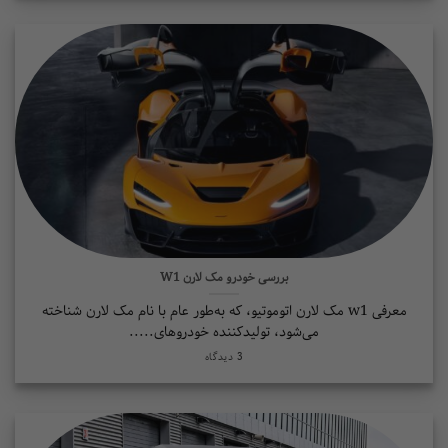
بررسی خودرو مک لارن W1
معرفی w1 مک لارن اتوموتیو، که به‌طور عام با نام مک لارن شناخته
می‌شود، تولیدکننده خودروهای.....
3 دیدگاه