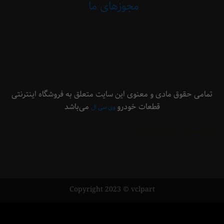
مجوزهای ما
 حقوق مادی و معنوی این سایت متعلق به فروشگاه اینترنتی
قطعات خودرو
می‌باشد
وی سی ال
ینت وب سایت با وولنربایت
Copyright 2023 © vclpart